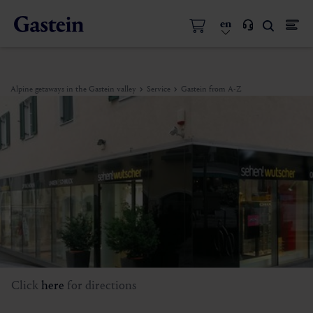
en
Alpine getaways in the Gastein valley
Service
Gastein from A-Z
Click
here
for directions