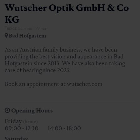
Wutscher Optik GmbH & Co
KG
Topics:
Summer | Winter
Bad Hofgastein
As an Austrian family business, we have been
providing the best vision and appearance in Bad
Hofgastein since 2013. We have also been taking
care of hearing since 2023.
Book an appointment at wutscher.com
Opening Hours
Friday
(heute)
09:00 - 12:30
14:00 - 18:00
Saturday