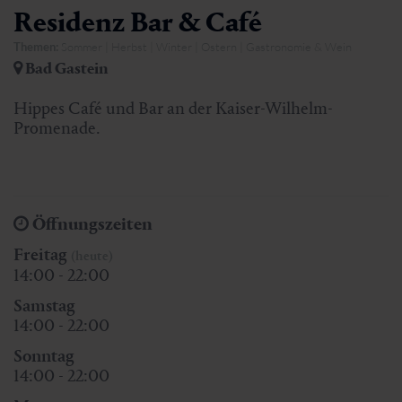
Residenz Bar & Café
Themen:
Sommer | Herbst | Winter | Ostern | Gastronomie & Wein
Bad Gastein
Hippes Café und Bar an der Kaiser-Wilhelm-
Promenade.
Öffnungszeiten
Freitag
(heute)
14:00 - 22:00
Samstag
14:00 - 22:00
Sonntag
14:00 - 22:00