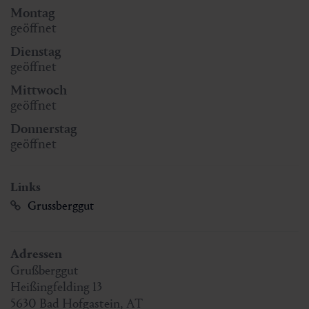
Montag
geöffnet
Dienstag
geöffnet
Mittwoch
geöffnet
Donnerstag
geöffnet
Links
Grussberggut
Adressen
Grußberggut
Heißingfelding 13
5630
Bad Hofgastein
,
AT