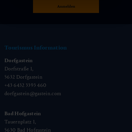
Tourismus Information
Dorfgastein
Dorfstraße 1,
5632
Dorfgastein
+43 6432 3393 460
dorfgastein@gastein.com
Bad Hofgastein
Tauernplatz 1,
5630
Bad Hofgastein