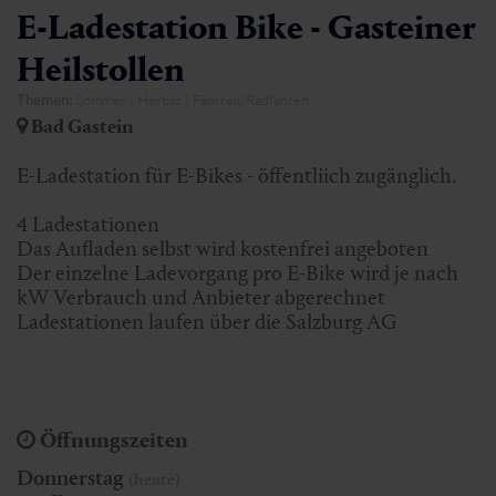
E-Ladestation Bike - Gasteiner
Heilstollen
Themen:
Sommer | Herbst | Fahrrad/Radfahren
Bad Gastein
E-Ladestation für E-Bikes - öffentliich zugänglich.
4 Ladestationen
Das Aufladen selbst wird kostenfrei angeboten
Der einzelne Ladevorgang pro E-Bike wird je nach
kW Verbrauch und Anbieter abgerechnet
Ladestationen laufen über die Salzburg AG
Öffnungszeiten
Donnerstag
(heute)