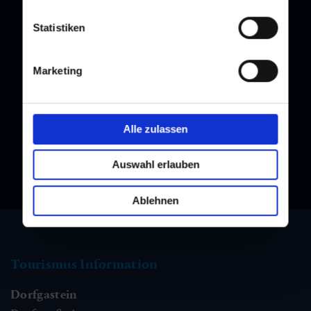
Statistiken
Newsletter
Marketing
Melden Sie sich bei unserem Newsletter an, und bleiben Sie
immer am Laufenden!
Alle zulassen
Auswahl erlauben
Ablehnen
Tourismus Information
Dorfgastein