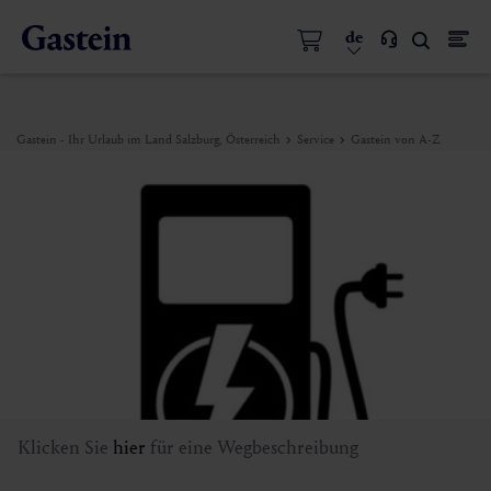
de
Gastein - Ihr Urlaub im Land Salzburg, Österreich
Service
Gastein von A-Z
Klicken Sie
hier
für eine Wegbeschreibung