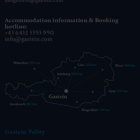
badgastein@gastein.com
Accommodation information & Booking
hotline:
+43 6432 3393 990
info@gastein.com
Gastein Valley