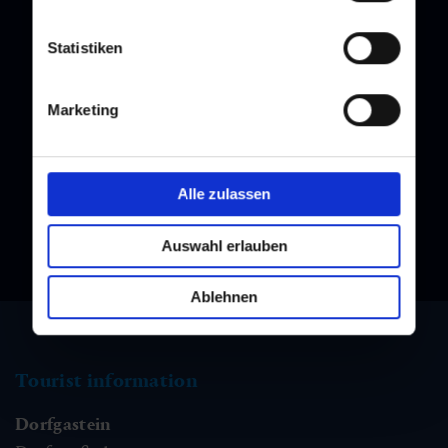
Statistiken
Newsletter
Marketing
Subscribe to our newsletter and stay up to date!
Alle zulassen
Auswahl erlauben
Ablehnen
Tourist information
Dorfgastein