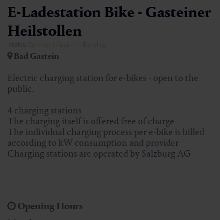
E-Ladestation Bike - Gasteiner
Heilstollen
Topics:
Summer | Autumn | Bicycling
Bad Gastein
Electric charging station for e-bikes - open to the
public.
4 charging stations
The charging itself is offered free of charge
The individual charging process per e-bike is billed
according to kW consumption and provider
Charging stations are operated by Salzburg AG
Opening Hours