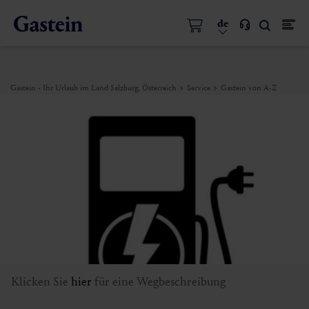
de
Gastein - Ihr Urlaub im Land Salzburg, Österreich
Service
Gastein von A-Z
Klicken Sie
hier
für eine Wegbeschreibung