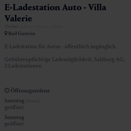
E-Ladestation Auto - Villa
Valerie
Themen:
Sommer | Herbst | Winter
Bad Gastein
E-Ladestation für Autos - öffentliich zugänglich.
Gebührenpflichtige Lademöglichkeit, Salzburg AG,
2 Ladestationen
Öffnungszeiten
Samstag
(heute)
geöffnet
Sonntag
geöffnet