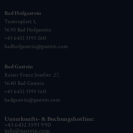
Bad Hofgastein
Tauernplatz 1,
5630
Bad Hofgastein
+43 6432 3393 260
badhofgastein@gastein.com
Bad Gastein
Kaiser Franz Josefstr. 27,
5640
Bad Gastein
+43 6432 3393 560
badgastein@gastein.com
Unterkunfts- & Buchungshotline:
+43 6432 3393 990
info@gastein.com