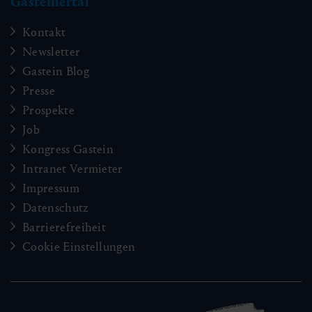
Gasteinertal
Kontakt
Newsletter
Gastein Blog
Presse
Prospekte
Job
Kongress Gastein
Intranet Vermieter
Impressum
Datenschutz
Barrierefreiheit
Cookie Einstellungen