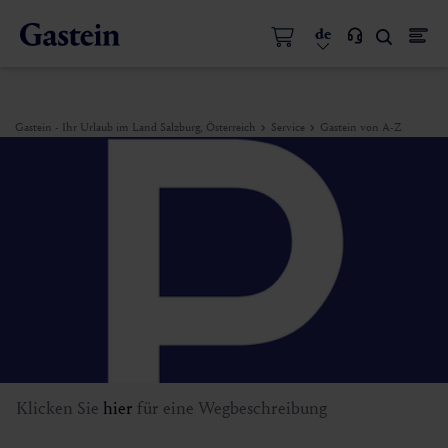
de
Gastein - Ihr Urlaub im Land Salzburg, Österreich
Service
Gastein von A-Z
Klicken Sie
hier
für eine Wegbeschreibung