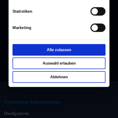
Statistiken
Newsletter
Marketing
Melden Sie sich bei unserem Newsletter an, und bleiben Sie
immer am Laufenden!
Alle zulassen
Auswahl erlauben
Ablehnen
Tourismus Information
Dorfgastein