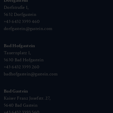
Dorfgastein
Dorfstraße 1,
5632
Dorfgastein
+43 6432 3393 460
dorfgastein@gastein.com
Bad Hofgastein
Tauernplatz 1,
5630
Bad Hofgastein
+43 6432 3393 260
badhofgastein@gastein.com
Bad Gastein
Kaiser Franz Josefstr. 27,
5640
Bad Gastein
+43 6432 3393 560