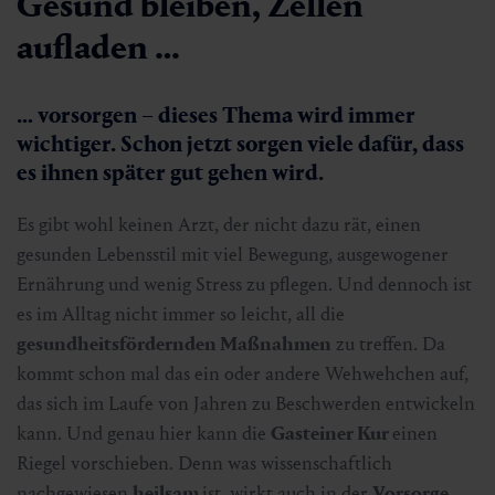
Gesund bleiben, Zellen
aufladen …
… vorsorgen
– dieses Thema wird immer
wichtiger. Schon jetzt sorgen viele dafür, dass
es ihnen später gut gehen wird.
Es gibt wohl keinen Arzt, der nicht dazu rät, einen
gesunden Lebensstil mit viel Bewegung, ausgewogener
Ernährung und wenig Stress zu pflegen. Und dennoch ist
es im Alltag nicht immer so leicht, all die
gesundheitsfördernden Maßnahmen
zu treffen. Da
kommt schon mal das ein oder andere Wehwehchen auf,
das sich im Laufe von Jahren zu Beschwerden entwickeln
kann. Und genau hier kann die
Gasteiner Kur
einen
Riegel vorschieben. Denn was wissenschaftlich
nachgewiesen
heilsam
ist, wirkt auch in der
Vorsorge
.