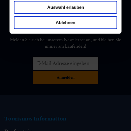
Auswahl erlauben
Ablehnen
Newsletter
Melden Sie sich bei unserem Newsletter an, und bleiben Sie
immer am Laufenden!
Tourismus Information