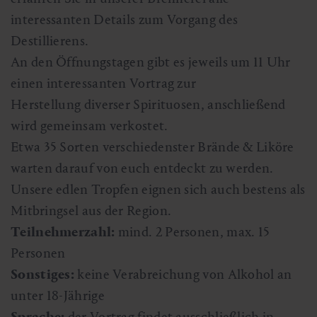
interessanten Details zum Vorgang des
Destillierens.
An den Öffnungstagen gibt es jeweils um 11 Uhr
einen interessanten Vortrag zur
Herstellung diverser Spirituosen, anschließend
wird gemeinsam verkostet.
Etwa 35 Sorten verschiedenster Brände & Liköre
warten darauf von euch entdeckt zu werden.
Unsere edlen Tropfen eignen sich auch bestens als
Mitbringsel aus der Region.
Teilnehmerzahl:
mind. 2 Personen, max. 15
Personen
Sonstiges:
keine Verabreichung von Alkohol an
unter 18-Jährige
Sprache:
der Vortrag findet ausschließlich in