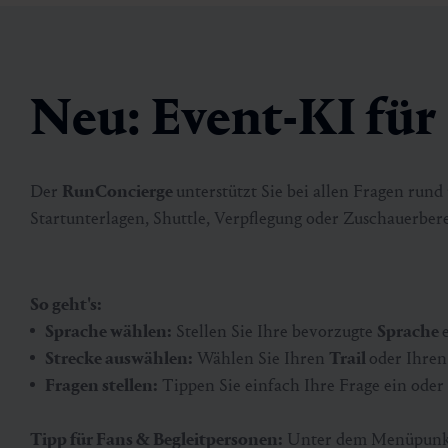
Neu: Event-KI fü
Der
RunConcierge
unterstützt Sie bei allen Fragen run
Startunterlagen, Shuttle, Verpflegung oder Zuschauerbere
So geht's:
Sprache wählen:
Stellen Sie Ihre bevorzugte
Sprache
Strecke auswählen:
Wählen Sie Ihren
Trail
oder Ihre
Fragen stellen:
Tippen Sie einfach Ihre Frage ein oder
Tipp für Fans & Begleitpersonen:
Unter dem Menüpun