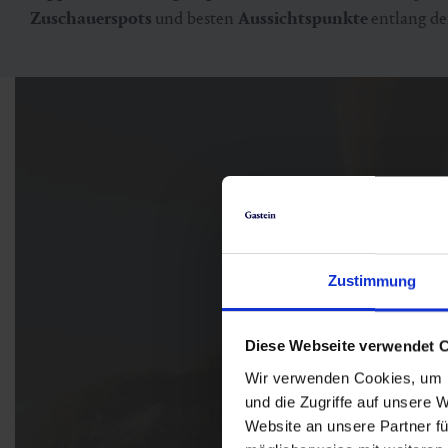
Zuschauerspots
und besten
Aussichtspunkte
entlang de
Das Video kann nicht angez
Zustimmung
Diese Webseite verwendet 
Wir verwenden Cookies, um I
und die Zugriffe auf unsere 
Website an unsere Partner fü