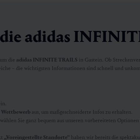
r die adidas INFINI
d um die
adidas INFINITE TRAILS
in Gastein. Ob Streckenverl
iche – die wichtigsten Informationen sind schnell und unkomp
ein.
n
Wettbewerb
aus, um maßgeschneiderte Infos zu erhalten.
 wählen Sie ganz bequem aus unseren vorbereiteten Optionen 
kt
„Voreingestellte Standorte“
haben wir bereits die spektaku