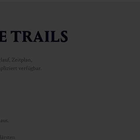
TE TRAILS
auf, Zeitplan,
liziert verfügbar.
aus.
lärsten