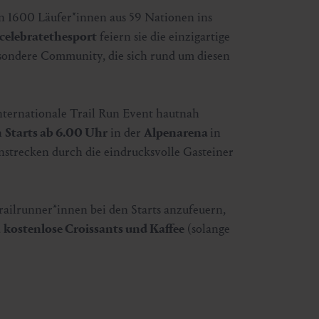
n 1600 Läufer*innen aus 59 Nationen ins
celebratethesport
feiern sie die einzigartige
besondere Community, die sich rund um diesen
internationale Trail Run Event hautnah
n
Starts ab 6.00 Uhr
in der
Alpenarena
in
nstrecken durch die eindrucksvolle Gasteiner
Trailrunner*innen bei den Starts anzufeuern,
a
kostenlose Croissants und Kaffee
(solange