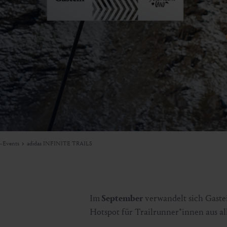
-Events
adidas INFINITE TRAILS
Im
September
verwandelt sich Gaste
Hotspot für Trailrunner*innen aus al