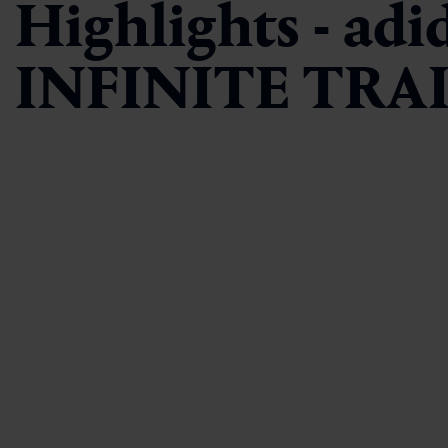
Highlights - adi
INFINITE TRA