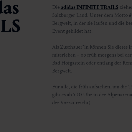
das
Die
adidas INFINITE TRAILS
ziehe
Salzburger Land. Unter dem Motto
#
ILS
Bergwelt, in der sie laufen und die 
Event gebildet hat.
Als Zuschauer*in können Sie dieses 
miterleben – ob früh morgens bei de
Bad Hofgastein oder entlang der Ren
Bergwelt.
Für alle, die früh aufstehen, um die 
gibt es ab 5.30 Uhr in der Alpenaren
der Vorrat reicht).