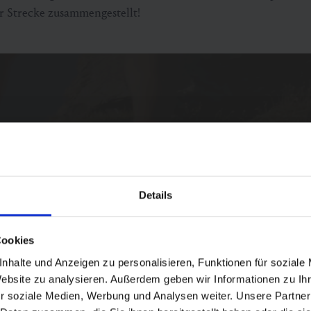
r Strecke zusammengestellt!
eigt werden. Um das Video zu sehen, aktivieren Sie die Mark
Details
Cookies akzeptieren
Cookies
nhalte und Anzeigen zu personalisieren, Funktionen für soziale
Website zu analysieren. Außerdem geben wir Informationen zu I
r soziale Medien, Werbung und Analysen weiter. Unsere Partner