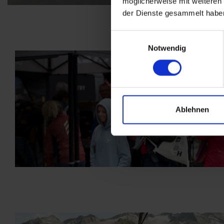
möglicherweise mit weiteren
der Dienste gesammelt habe
Einwilligungsauswahl
Notwendig
Ablehnen