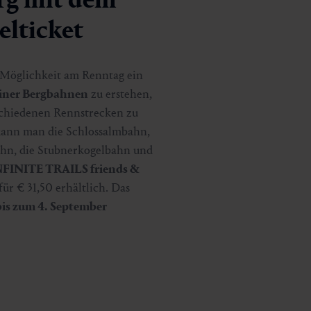
lticket
e Möglichkeit am Renntag ein
iner Bergbahnen
zu erstehen,
schiedenen Rennstrecken zu
kann man die Schlossalmbahn,
ahn, die Stubnerkogelbahn und
NFINITE TRAILS friends &
für € 31,50 erhältlich. Das
bis zum 4. September