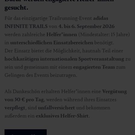
gesucht.
Für das einzigartige Trailrunning-Event
adidas
INFINITE TRAILS
von
4. bis 6. September 2026
werden zahlreiche
Helfer*innen
(Mindestalter: 15 Jahre)
in
unterschiedlichen Einsatzbereichen
benötigt.
Der Einsatz bietet die Möglichkeit, hautnah Teil einer
hochkarätigen internationalen Sportveranstaltung
zu
sein und gemeinsam mit einem
engagierten Team
zum
Gelingen des Events beizutragen.
Als Dankeschön erhalten Helfer*innen eine
Vergütung
von 30 € pro Tag
, werden während ihres Einsatzes
verpflegt
, sind
unfallversichert
und bekommen
außerdem ein
exklusives Helfer-Shirt
.