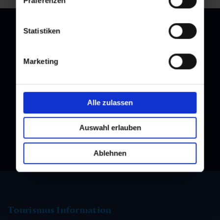
Präferenzen
Statistiken
Newsletter
Marketing
Melden Sie sich bei unserem Newsletter an, und bleiben Sie
immer am Laufenden!
Alle zulassen
Auswahl erlauben
Ablehnen
Tourismus Information