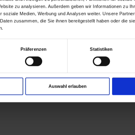
Website zu analysieren. Außerdem geben wir Informationen zu I
r soziale Medien, Werbung und Analysen weiter. Unsere Partner
 Daten zusammen, die Sie ihnen bereitgestellt haben oder die s
Sa,
Sa,
Sa,
n.
8.2026
05.09.2026
12.09.2026
9:30
09:30
09:30
Präferenzen
Statistiken
Auswahl erlauben