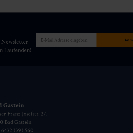
m Newsletter
am Laufenden!
d Gastein
ser Franz Josefstr. 27,
40
Bad Gastein
 6432 3393 560