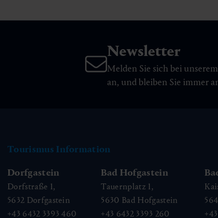
Newsletter
Melden Sie sich bei unsere
an, und bleiben Sie immer 
Tourismus Information
Dorfgastein
Bad Hofgastein
Ba
Dorfstraße 1,
Tauernplatz 1,
Kai
5632
Dorfgastein
5630
Bad Hofgastein
56
+43 6432 3393 460
+43 6432 3393 260
+43