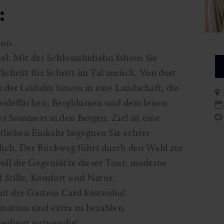
:
ion.
el: Mit der Schlossalmbahn fahren Sie
Schritt für Schritt im Tal zurück. Von dort
 der Leidalm hinein in eine Landschaft, die
eideflächen, Bergblumen und dem leisen
es Sommers in den Bergen. Ziel ist eine
tlichen Einkehr begegnen Sie echter
zlich. Der Rückweg führt durch den Wald zur
oll die Gegensätze dieser Tour: moderne
Stille, Komfort und Natur.
t der Gastein Card kostenlos!
ation sind extra zu bezahlen.
bedingt notwendig!