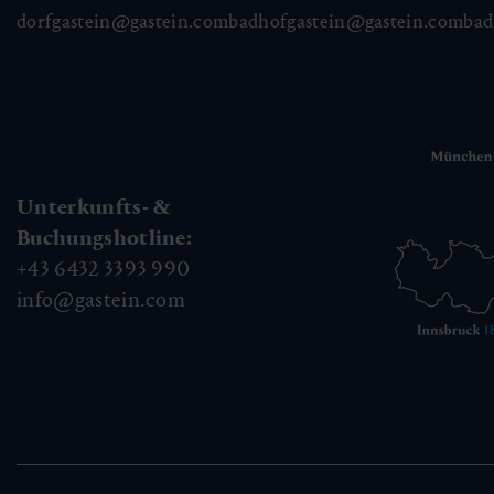
dorfgastein@gastein.com
badhofgastein@gastein.com
bad
Unterkunfts- &
Buchungshotline:
+43 6432 3393 990
info@gastein.com