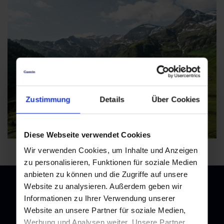
Kur- & Tourismusverband Bad Gastein
+43 6432 3393 560 |
badgastein@gastein.com
Zustimmung
Details
Über Cookies
Diese Webseite verwendet Cookies
Wir verwenden Cookies, um Inhalte und Anzeigen
zu personalisieren, Funktionen für soziale Medien
anbieten zu können und die Zugriffe auf unsere
Website zu analysieren. Außerdem geben wir
Informationen zu Ihrer Verwendung unserer
Website an unsere Partner für soziale Medien,
Newsletter
Werbung und Analysen weiter. Unsere Partner