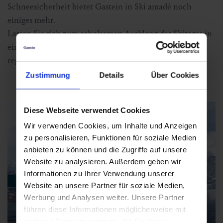
Schneesicherheit bietet Gastein in Ski amadé noch
einiges mehr.
Lassen Sie sich zum erholsamen Ausklang des Skitages in
einer der Gasteiner Thermen oder in einem der
regionalen Restaurants verwöhnen.
Zustimmung
Details
Über Cookies
Diese Webseite verwendet Cookies
Wir verwenden Cookies, um Inhalte und Anzeigen
zu personalisieren, Funktionen für soziale Medien
anbieten zu können und die Zugriffe auf unsere
Website zu analysieren. Außerdem geben wir
Informationen zu Ihrer Verwendung unserer
Website an unsere Partner für soziale Medien,
Werbung und Analysen weiter. Unsere Partner
führen diese Informationen möglicherweise mit
weiteren Daten zusammen, die Sie ihnen