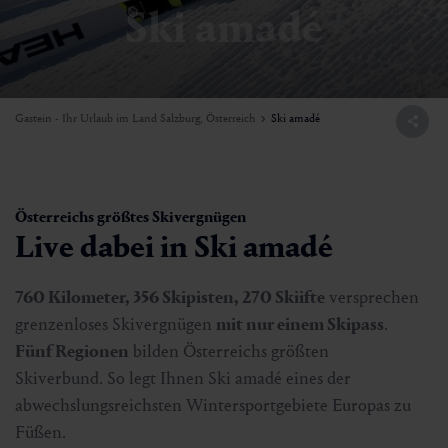
Ski amadé
Gastein - Ihr Urlaub im Land Salzburg, Österreich
Ski amadé
Österreichs größtes Skivergnügen
Live dabei in Ski amadé
760 Kilometer, 356 Skipisten, 270 Skiifte
versprechen
grenzenloses Skivergnügen
mit nur einem Skipass
.
Fünf Regionen
bilden Österreichs größten
Skiverbund. So legt Ihnen Ski amadé eines der
abwechslungsreichsten Wintersportgebiete Europas zu
Füßen.