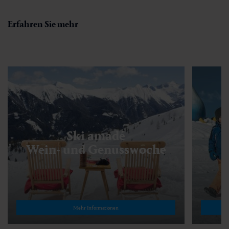
Erfahren Sie mehr
Ski amadé
Wein- und Genusswoche
Mehr Informationen