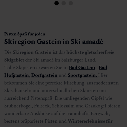
Pisten Spaß für jeden
Skiregion Gastein in Ski amadé
Die
Skiregion Gastein
ist das
höchste gletscherfreie
Skigebiet
der Ski
amadé
im Salzburger Land.
Tolle Skipisten erwarten Sie in
Bad Gastein
,
Bad
Hofgastein
,
Dorfgastein
und
Sportgastein.
Hier
bekommen Sie
eine perfekte Mischung, aus modernsten
Skischaukeln und unterschiedlichen Skiorten mit
ausreichend Pistenspaß. Die umliegenden Gipfel wie
Stubnerkogel, Fulseck, Schlossalm und Graukogel bieten
wunderbare Ausblicke auf die traumhafte Bergwelt,
bestens präparierte Pisten und
Wintererlebnisse für