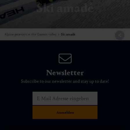
Ski amadé
Alpine getaways in the Gastein valley
Ski amadé
Newsletter
Subscribe to our newsletter and stay up to date!