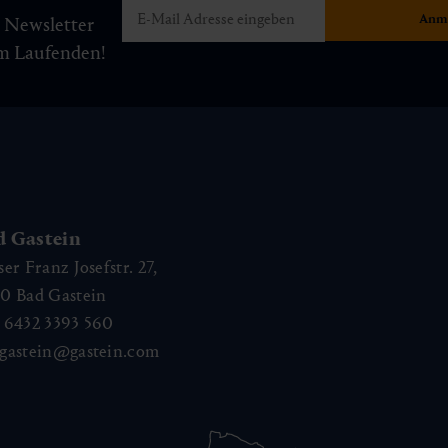
m Newsletter
am Laufenden!
d Gastein
ser Franz Josefstr. 27,
40
Bad Gastein
 6432 3393 560
gastein@gastein.com