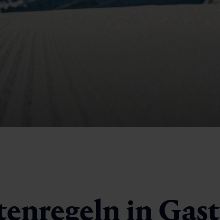
tenregeln in Gas