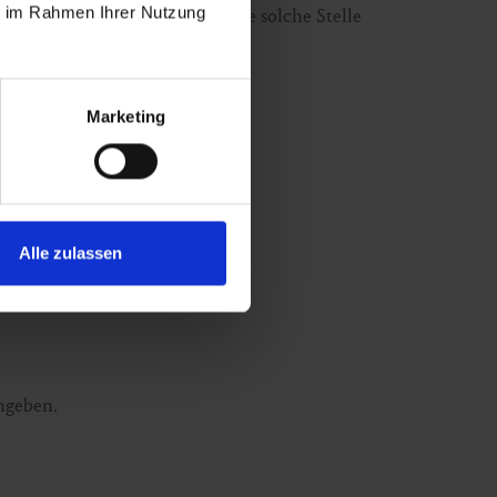
ie im Rahmen Ihrer Nutzung
 gestürzter Skifahrer muss eine solche Stelle
Marketing
Alle zulassen
angeben.