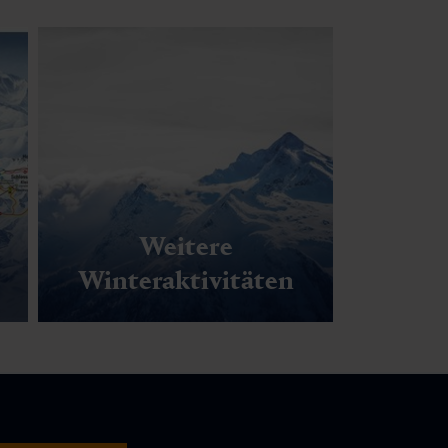
Weitere
Winteraktivitäten