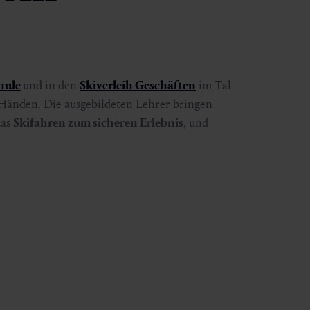
hule
und in den
Skiverleih Geschäften
im Tal
n Händen. Die ausgebildeten Lehrer bringen
das
Skifahren zum sicheren Erlebnis
, und