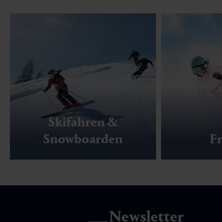
Skifahren &
Snowboarden
Fr
Newsletter