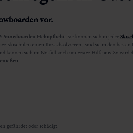
nowboarden vor.
&
Snowboarden
Helmpflicht
. Sie können sich in jeder
Skisc
ner Skischulen einen Kurs absolvieren, sind sie in den beste
d kennen sich im Notfall auch mit erster Hilfe aus. So wird 
enießen
.
ren gefährdet oder schädigt.