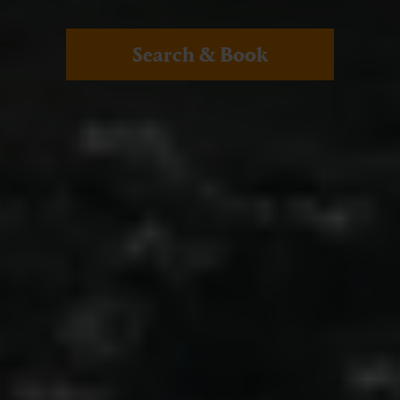
Search & Book