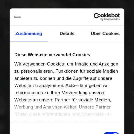
Zustimmung
Details
Über Cookies
Diese Webseite verwendet Cookies
Wir verwenden Cookies, um Inhalte und Anzeigen
zu personalisieren, Funktionen für soziale Medien
anbieten zu können und die Zugriffe auf unsere
Website zu analysieren. Außerdem geben wir
Informationen zu Ihrer Verwendung unserer
Website an unsere Partner für soziale Medien,
Werbung und Analysen weiter. Unsere Partner
führen diese Informationen möglicherweise mit
weiteren Daten zusammen, die Sie ihnen
bereitgestellt haben oder die sie im Rahmen Ihrer
Einwilligungsauswahl