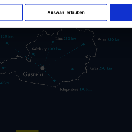
gastein@gastein.com
Auswahl erlauben