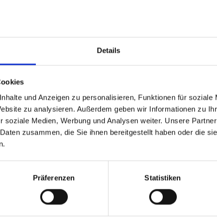
Details
m Newsletter
am Laufenden!
Cookies
nhalte und Anzeigen zu personalisieren, Funktionen für soziale
Website zu analysieren. Außerdem geben wir Informationen zu I
r soziale Medien, Werbung und Analysen weiter. Unsere Partner
 Daten zusammen, die Sie ihnen bereitgestellt haben oder die s
n.
d Gastein
ser Franz Josefstr. 27,
Präferenzen
Statistiken
40
Bad Gastein
 6432 3393 560