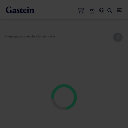
en
Alpine getaways in the Gastein valley