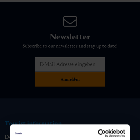
Newsletter
Subscribe to our newsletter and stay up to date!
Tourist information
Dorfgastein