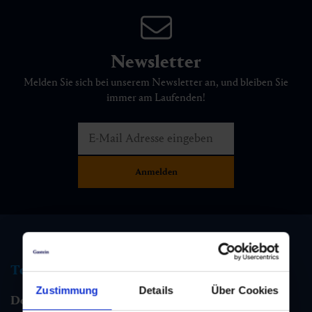
Newsletter
Melden Sie sich bei unserem Newsletter an, und bleiben Sie
immer am Laufenden!
Tourismus Information
Zustimmung
Details
Über Cookies
Dorfgastein