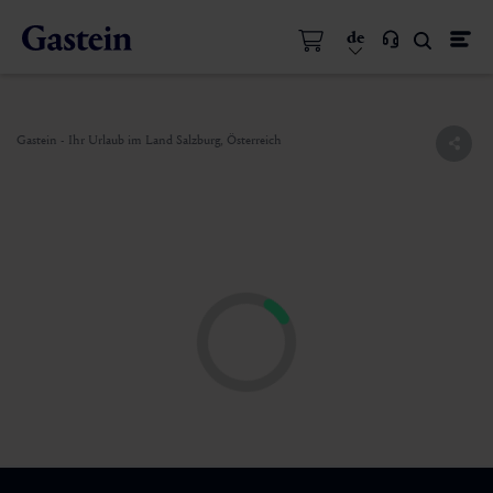
de
Gastein - Ihr Urlaub im Land Salzburg, Österreich