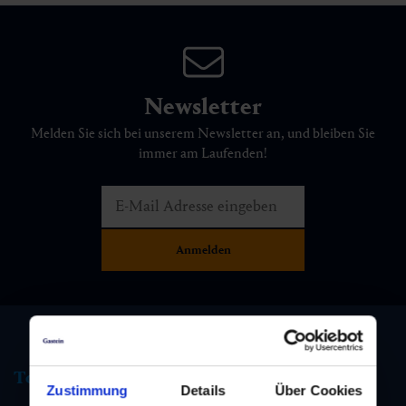
Newsletter
Melden Sie sich bei unserem Newsletter an, und bleiben Sie
immer am Laufenden!
Tourismus Information
Zustimmung
Details
Über Cookies