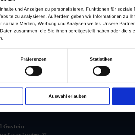
nhalte und Anzeigen zu personalisieren, Funktionen für soziale
Klic
Website zu analysieren. Außerdem geben wir Informationen zu I
r soziale Medien, Werbung und Analysen weiter. Unsere Partner
 Daten zusammen, die Sie ihnen bereitgestellt haben oder die s
n.
Präferenzen
Statistiken
m Newsletter
am Laufenden!
Auswahl erlauben
d Gastein