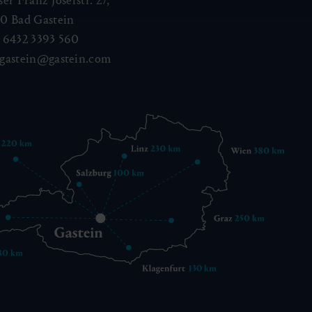
ser Franz Josefstr. 27,
40
Bad Gastein
 6432 3393 560
gastein@gastein.com