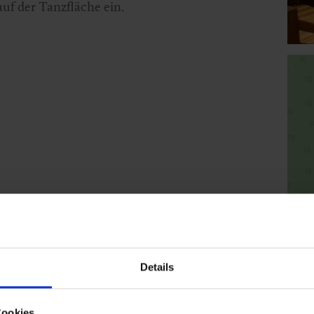
uf der Tanzfläche ein.
Details
Cookies