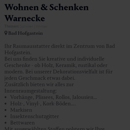
Wohnen & Schenken
Warnecke
Themen:
Sommer | Winter
Bad Hofgastein
Ihr Raumausstatter direkt im Zentrum von Bad
Hofgastein.
Bei uns finden Sie kreative und individuelle
Geschenke - ob Holz, Keramik, rustikal oder
modern. Bei unserer Dekorationsvielfalt ist für
jeden Geschmack etwas dabei.
Zusätzlich bieten wir alles zur
Innenraumgestaltung:
Vorhänge, Plissees, Rollos, Jalousien…
Holz-, Vinyl-, Kork-Böden….
Markisen
Insektenschutzgitter
Bettwaren
Mit ausgewählten Stoffen polstern wir Ihre