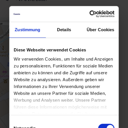
Zustimmung
Details
Über Cookies
Diese Webseite verwendet Cookies
Wir verwenden Cookies, um Inhalte und Anzeigen
zu personalisieren, Funktionen für soziale Medien
anbieten zu können und die Zugriffe auf unsere
Website zu analysieren. Außerdem geben wir
Informationen zu Ihrer Verwendung unserer
Website an unsere Partner für soziale Medien,
Werbung und Analysen weiter. Unsere Partner
führen diese Informationen möglicherweise mit
weiteren Daten zusammen, die Sie ihnen
bereitgestellt haben oder die sie im Rahmen Ihrer
Einwilligungsauswahl
Nutzung der Dienste gesammelt haben.