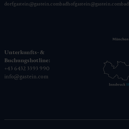
dorfgastein@gastein.com
badhofgastein@gastein.com
bad
Unterkunfts- &
Buchungshotline:
+43 6432 3393 990
info@gastein.com