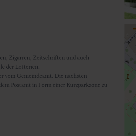
n, Zigarren, Zeitschriften und auch
le der Lotterien.
über vom Gemeindeamt. Die nächsten
 dem Postamt in Form einer Kurzparkzone zu