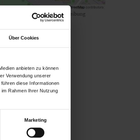
Map data ©
OpenStreetMap
contributors
ken Sie
hier
für eine Wegbeschreibung
Über Cookies
 Medien anbieten zu können
hrer Verwendung unserer
 führen diese Informationen
ie im Rahmen Ihrer Nutzung
Marketing