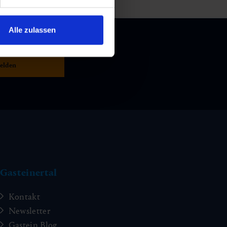
Alle zulassen
Gasteinertal
Kontakt
Newsletter
Gastein Blog