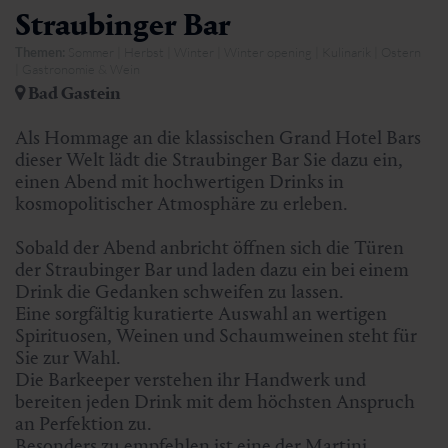
Straubinger Bar
Themen:
Sommer | Herbst | Winter | Winter opening | Kulinarik | Ostern
| Gastronomie & Wein
Bad Gastein
Als Hommage an die klassischen Grand Hotel Bars
dieser Welt lädt die Straubinger Bar Sie dazu ein,
einen Abend mit hochwertigen Drinks in
kosmopolitischer Atmosphäre zu erleben.
Sobald der Abend anbricht öffnen sich die Türen
der Straubinger Bar und laden dazu ein bei einem
Drink die Gedanken schweifen zu lassen.
Eine sorgfältig kuratierte Auswahl an wertigen
Spirituosen, Weinen und Schaumweinen steht für
Sie zur Wahl.
Die Barkeeper verstehen ihr Handwerk und
bereiten jeden Drink mit dem höchsten Anspruch
an Perfektion zu.
Besonders zu empfehlen ist eine der Martini