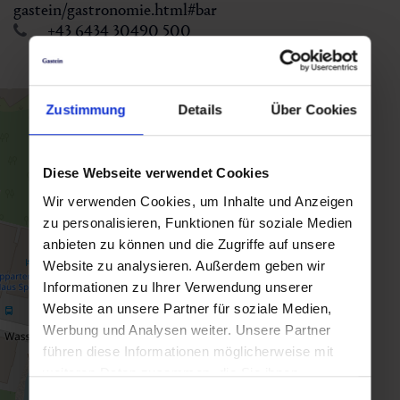
gastein/gastronomie.html#bar
+43 6434 30490 500
Zustimmung
Details
Über Cookies
Diese Webseite verwendet Cookies
Wir verwenden Cookies, um Inhalte und Anzeigen
zu personalisieren, Funktionen für soziale Medien
anbieten zu können und die Zugriffe auf unsere
Website zu analysieren. Außerdem geben wir
Informationen zu Ihrer Verwendung unserer
Website an unsere Partner für soziale Medien,
Werbung und Analysen weiter. Unsere Partner
führen diese Informationen möglicherweise mit
weiteren Daten zusammen, die Sie ihnen
bereitgestellt haben oder die sie im Rahmen Ihrer
Einwilligungsauswahl