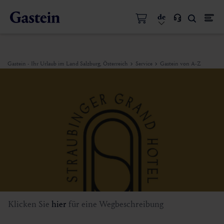
de
Gastein - Ihr Urlaub im Land Salzburg, Österreich
Service
Gastein von A-Z
Klicken Sie
hier
für eine Wegbeschreibung