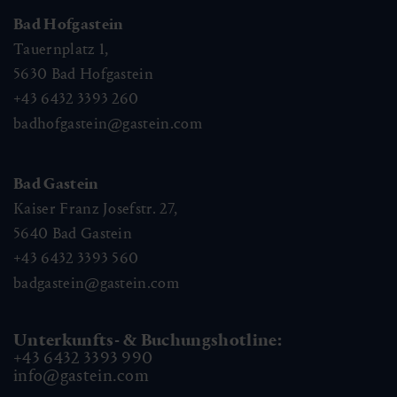
Bad Hofgastein
Tauernplatz 1,
5630
Bad Hofgastein
+43 6432 3393 260
badhofgastein@gastein.com
Bad Gastein
Kaiser Franz Josefstr. 27,
5640
Bad Gastein
+43 6432 3393 560
badgastein@gastein.com
Unterkunfts- & Buchungshotline:
+43 6432 3393 990
info@gastein.com