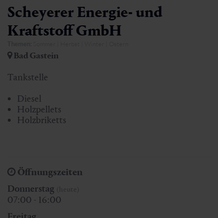
Scheyerer Energie- und
Kraftstoff GmbH
Themen:
Sommer | Herbst | Winter | Ostern
Bad Gastein
Tankstelle
Diesel
Holzpellets
Holzbriketts
Öffnungszeiten
Donnerstag
(heute)
07:00 - 16:00
Freitag