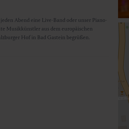
t jeden Abend eine Live-Band oder unser Piano-
nte Musikkünstler aus dem europäischen
alzburger Hof in Bad Gastein begrüßen.