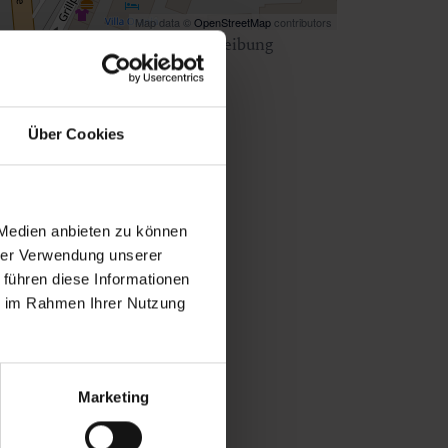
Map data ©
OpenStreetMap
contributors
ken Sie
hier
für eine Wegbeschreibung
Über Cookies
 Medien anbieten zu können
hrer Verwendung unserer
 führen diese Informationen
ie im Rahmen Ihrer Nutzung
Marketing