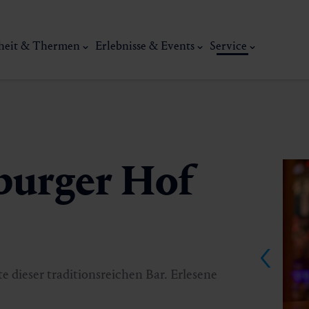
heit & Thermen
Erlebnisse & Events
Service
zburger Hof
Kunst, Ku
ermal
Wellness & Entspannung
Tradit
e dieser traditionsreichen Bar. Erlesene