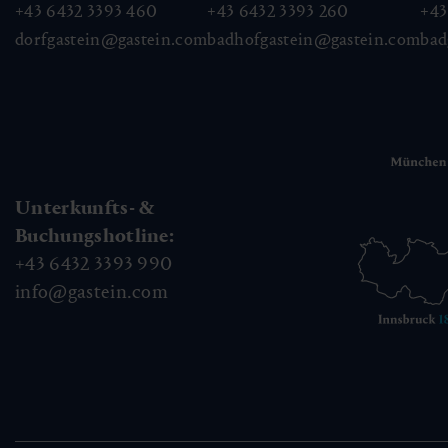
+43 6432 3393 460
+43 6432 3393 260
+43
dorfgastein@gastein.com
badhofgastein@gastein.com
bad
Unterkunfts- &
Buchungshotline:
+43 6432 3393 990
info@gastein.com