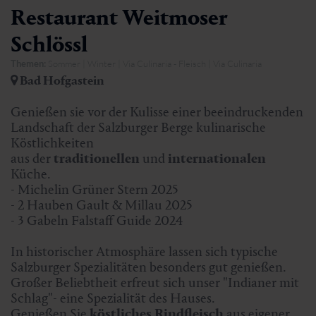
Restaurant Weitmoser
Schlössl
Themen:
Sommer | Winter | Via Culinaria - Fleisch | Via Culinaria
Bad Hofgastein
Genießen sie vor der Kulisse einer beeindruckenden
Landschaft der Salzburger Berge kulinarische
Köstlichkeiten
aus der
traditionellen
und
internationalen
Küche.
- Michelin Grüner Stern 2025
- 2 Hauben Gault & Millau 2025
- 3 Gabeln Falstaff Guide 2024
In historischer Atmosphäre lassen sich typische
Salzburger Spezialitäten besonders gut genießen.
Großer Beliebtheit erfreut sich unser "Indianer mit
Schlag"- eine Spezialität des Hauses.
Genießen Sie
köstliches Rindfleisch
aus eigener