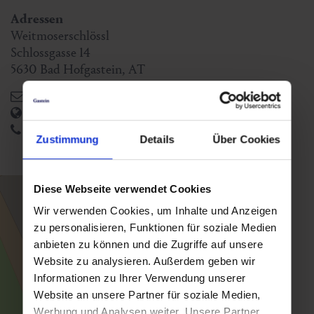
Adressen
Weitmoserschlössl
Schlossgasse 14
5630
Bad Hofgastein
,
AT
schloss@weitmoser.at
https://www.weitmoser.at/
+43 6432 6601
Zustimmung
Details
Über Cookies
Diese Webseite verwendet Cookies
Wir verwenden Cookies, um Inhalte und Anzeigen
zu personalisieren, Funktionen für soziale Medien
anbieten zu können und die Zugriffe auf unsere
Website zu analysieren. Außerdem geben wir
Informationen zu Ihrer Verwendung unserer
Website an unsere Partner für soziale Medien,
Werbung und Analysen weiter. Unsere Partner