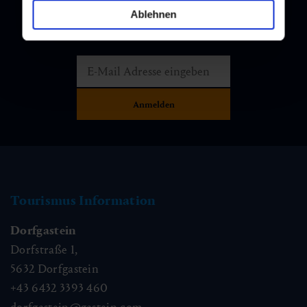
Ablehnen
Melden Sie sich bei unserem Newsletter an, und bleiben Sie
immer am Laufenden!
Tourismus Information
Dorfgastein
Dorfstraße 1,
5632
Dorfgastein
+43 6432 3393 460