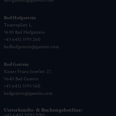
dorfgastein@gastein.com
Bad Hofgastein
Tauernplatz 1,
5630
Bad Hofgastein
+43 6432 3393 260
badhofgastein@gastein.com
Bad Gastein
Kaiser Franz Josefstr. 27,
5640
Bad Gastein
+43 6432 3393 560
badgastein@gastein.com
Unterkunfts- & Buchungshotline:
+43 6432 3393 990