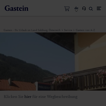
de
Gastein - Ihr Urlaub im Land Salzburg, Österreich
Service
Gastein von A-Z
Klicken Sie
hier
für eine Wegbeschreibung