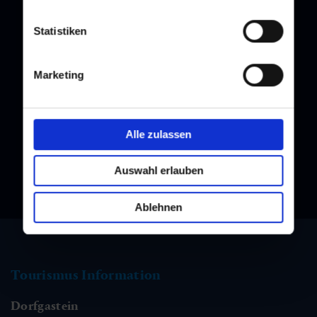
Statistiken
Newsletter
Marketing
Melden Sie sich bei unserem Newsletter an, und bleiben Sie
immer am Laufenden!
Alle zulassen
Auswahl erlauben
Ablehnen
Tourismus Information
Dorfgastein