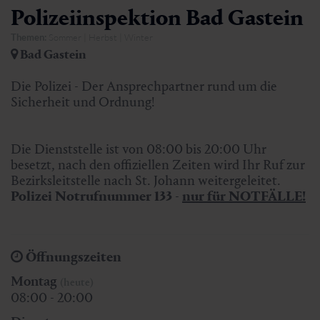
Polizeiinspektion Bad Gastein
Themen:
Sommer | Herbst | Winter
Bad Gastein
Die Polizei - Der Ansprechpartner rund um die
Sicherheit und Ordnung!
Die Dienststelle ist von 08:00 bis 20:00 Uhr
besetzt, nach den offiziellen Zeiten wird Ihr Ruf zur
Bezirksleitstelle nach St. Johann weitergeleitet.
Polizei Notrufnummer 133
-
nur für NOTFÄLLE!
Öffnungszeiten
Montag
(heute)
08:00 - 20:00