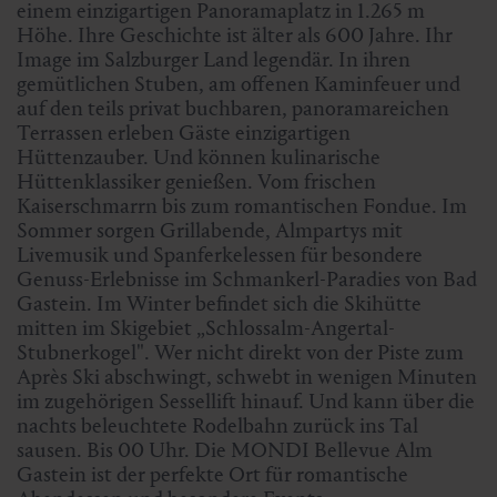
einem einzigartigen Panoramaplatz in 1.265 m
Höhe. Ihre Geschichte ist älter als 600 Jahre. Ihr
Image im Salzburger Land legendär. In ihren
gemütlichen Stuben, am offenen Kaminfeuer und
auf den teils privat buchbaren, panoramareichen
Terrassen erleben Gäste einzigartigen
Hüttenzauber. Und können kulinarische
Hüttenklassiker genießen. Vom frischen
Kaiserschmarrn bis zum romantischen Fondue. Im
Sommer sorgen Grillabende, Almpartys mit
Livemusik und Spanferkelessen für besondere
Genuss-Erlebnisse im Schmankerl-Paradies von Bad
Gastein. Im Winter befindet sich die Skihütte
mitten im Skigebiet „Schlossalm-Angertal-
Stubnerkogel". Wer nicht direkt von der Piste zum
Après Ski abschwingt, schwebt in wenigen Minuten
im zugehörigen Sessellift hinauf. Und kann über die
nachts beleuchtete Rodelbahn zurück ins Tal
sausen. Bis 00 Uhr. Die MONDI Bellevue Alm
Gastein ist der perfekte Ort für romantische