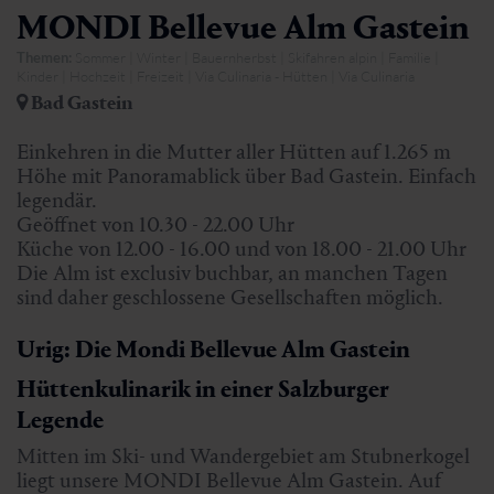
MONDI Bellevue Alm Gastein
Themen:
Sommer | Winter | Bauernherbst | Skifahren alpin | Familie |
Kinder | Hochzeit | Freizeit | Via Culinaria - Hütten | Via Culinaria
Bad Gastein
Einkehren in die Mutter aller Hütten auf 1.265 m
Höhe mit Panoramablick über Bad Gastein. Einfach
legendär.
Geöffnet von 10.30 - 22.00 Uhr
Küche von 12.00 - 16.00 und von 18.00 - 21.00 Uhr
Die Alm ist exclusiv buchbar, an manchen Tagen
sind daher geschlossene Gesellschaften möglich.
Urig: Die Mondi Bellevue Alm Gastein
Hüttenkulinarik in einer Salzburger
Legende
Mitten im Ski- und Wandergebiet am Stubnerkogel
liegt unsere MONDI Bellevue Alm Gastein. Auf