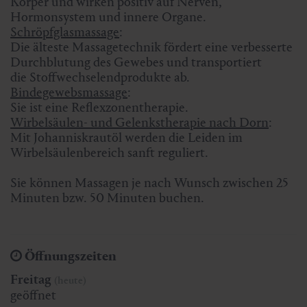
Körper und wirken positiv auf Nerven,
Hormonsystem und innere Organe.
Schröpfglasmassage
:
Die älteste Massagetechnik fördert eine verbesserte
Durchblutung des Gewebes und transportiert
die Stoffwechselendprodukte ab.
Bindegewebsmassage
:
Sie ist eine Reflexzonentherapie.
Wirbelsäulen- und Gelenkstherapie nach Dorn
:
Mit Johanniskrautöl werden die Leiden im
Wirbelsäulenbereich sanft reguliert.
Sie können Massagen je nach Wunsch zwischen 25
Minuten bzw. 50 Minuten buchen.
Öffnungszeiten
Freitag
(heute)
geöffnet