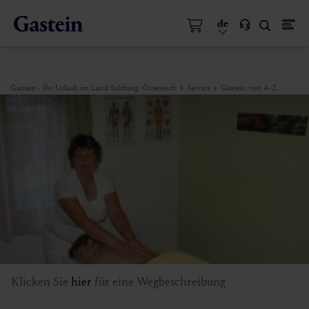
de
Gastein - Ihr Urlaub im Land Salzburg, Österreich
Service
Gastein von A-Z
Klicken Sie
hier
für eine Wegbeschreibung