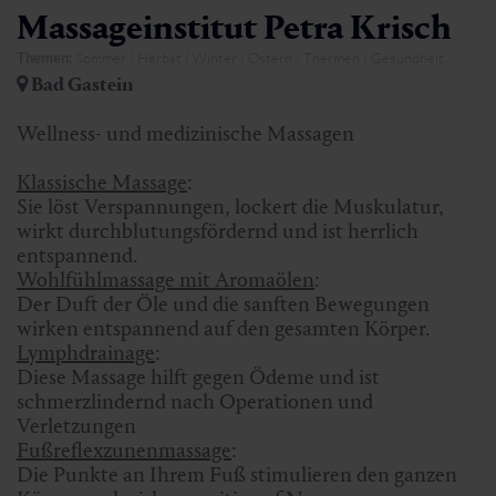
Massageinstitut Petra Krisch
Themen:
Sommer | Herbst | Winter | Ostern | Thermen | Gesundheit
Bad Gastein
Wellness- und medizinische Massagen
Klassische Massage
:
Sie löst Verspannungen, lockert die Muskulatur,
wirkt durchblutungsfördernd und ist herrlich
entspannend.
Wohlfühlmassage mit Aromaölen
:
Der Duft der Öle und die sanften Bewegungen
wirken entspannend auf den gesamten Körper.
Lymphdrainage
:
Diese Massage hilft gegen Ödeme und ist
schmerzlindernd nach Operationen und
Verletzungen
Fußreflexzunenmassage
:
Die Punkte an Ihrem Fuß stimulieren den ganzen