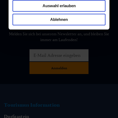
Auswahl erlauben
Ablehnen
Newsletter
Melden Sie sich bei unserem Newsletter an, und bleiben Sie
immer am Laufenden!
Tourismus Information
Dorfgastein