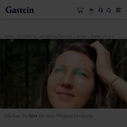
de
Gastein - Ihr Urlaub im Land Salzburg, Österreich
Service
Gastein von A-Z
Klicken Sie
hier
für eine Wegbeschreibung