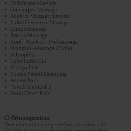
Teilkörper-Massage
Ganzörper-Massage
Rücken-Massage intensiv
Fußreflexzonen-Massage
Lymphdrainage
Breuss-Massage
Kopf,- Nacken-, Fußmassage
Wohlfühl-Massage (Zirbe)
Schröpfen
Lomi Lomi Nui
Klangschale
Cranio Sacral Balancing
Access Bars
Touch for Health
Brain Gym® Kids
Öffnungszeiten
Terminvereinbarung telefonisch unter: +43
(0)680 40 46 776 oder gleich online buchen