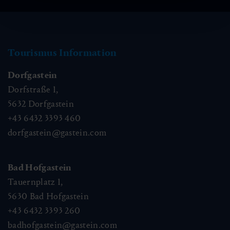
Tourismus Information
Dorfgastein
Dorfstraße 1,
5632
Dorfgastein
+43 6432 3393 460
dorfgastein@gastein.com
Bad Hofgastein
Tauernplatz 1,
5630
Bad Hofgastein
+43 6432 3393 260
badhofgastein@gastein.com