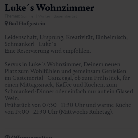
Luke´s Wohnzimmer
Themen:
Sommer | Winter | Bauernherbst
Bad Hofgastein
Leidenschaft, Ursprung, Kreativität, Einheimisch,
Schmankerl - Luke´s
Eine Reservierung wird empfohlen.
Servus in Luke´s Wohnzimmer, Deinem neuen
Platz zum Wohlfühlen und gemeinsam Genießen
im Gasteinertal - Ganz egal, ob zum Frühstück, für
einen Mittagssnack, Kaffee und Kuchen, zum
Schmankerl-Dinner oder einfach nur auf ein Glaserl
Wein.
Frühstück von 07:30 - 11:30 Uhr und warme Küche
von 15:00 - 21:30 Uhr (Mittwochs Ruhetag).
Öffnungszeiten