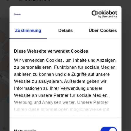
Zustimmung
Details
Über Cookies
Diese Webseite verwendet Cookies
Wir verwenden Cookies, um Inhalte und Anzeigen
zu personalisieren, Funktionen für soziale Medien
anbieten zu können und die Zugriffe auf unsere
Website zu analysieren. Außerdem geben wir
Informationen zu Ihrer Verwendung unserer
Website an unsere Partner für soziale Medien,
Werbung und Analysen weiter. Unsere Partner
führen diese Informationen möglicherweise mit
weiteren Daten zusammen, die Sie ihnen
bereitgestellt haben oder die sie im Rahmen Ihrer
Einwilligungsauswahl
Nutzung der Dienste gesammelt haben.