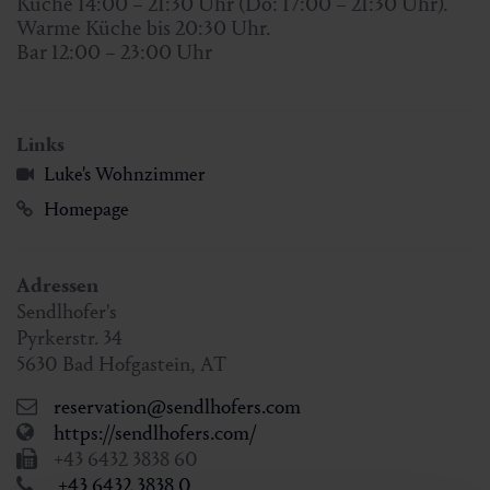
Küche 14:00 – 21:30 Uhr (Do: 17:00 – 21:30 Uhr).
Warme Küche bis 20:30 Uhr.
Bar 12:00 – 23:00 Uhr
Links
Luke's Wohnzimmer
Homepage
Adressen
Sendlhofer's
Pyrkerstr. 34
5630
Bad Hofgastein
,
AT
reservation@sendlhofers.com
https://sendlhofers.com/
+43 6432 3838 60
+43 6432 3838 0