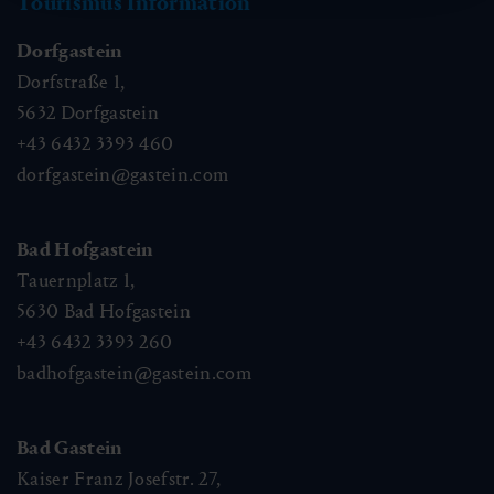
Tourismus Information
Dorfgastein
Dorfstraße 1,
5632
Dorfgastein
+43 6432 3393 460
dorfgastein@gastein.com
Bad Hofgastein
Tauernplatz 1,
5630
Bad Hofgastein
+43 6432 3393 260
badhofgastein@gastein.com
Bad Gastein
Kaiser Franz Josefstr. 27,