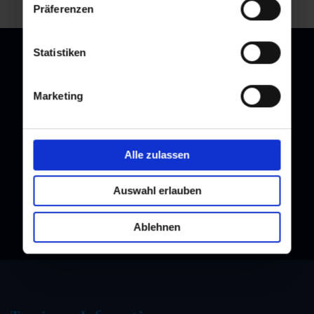
Präferenzen
Statistiken
Marketing
Newsletter
Melden Sie sich bei unserem Newsletter an, und bleiben Sie
immer am Laufenden!
Alle zulassen
Auswahl erlauben
Ablehnen