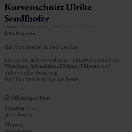
Kurvenschnitt Ulrike
Sendlhofer
Themen:
Sommer | Herbst | Winter | Ostern | Schönheit
Bad Gastein
Ihr Friseursalon in Bad Gastein
Lassen Sie sich verwöhnen – mit professionellem
Waschen, Schneiden, Färben, Föhnen
und
individueller Beratung.
Ihr Haar verdient nur das Beste.
Öffnungszeiten
Sonntag
(heute)
geschlossen
Montag
geschlossen