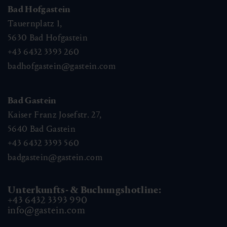
Bad Hofgastein
Tauernplatz 1,
5630
Bad Hofgastein
+43 6432 3393 260
badhofgastein@gastein.com
Bad Gastein
Kaiser Franz Josefstr. 27,
5640
Bad Gastein
+43 6432 3393 560
badgastein@gastein.com
Unterkunfts- & Buchungshotline:
+43 6432 3393 990
info@gastein.com