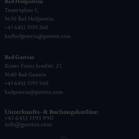
Bad Hofgastein
Tauernplatz 1,
5630
Bad Hofgastein
+43 6432 3393 260
badhofgastein@gastein.com
Bad Gastein
Kaiser Franz Josefstr. 27,
5640
Bad Gastein
+43 6432 3393 560
badgastein@gastein.com
Unterkunfts- & Buchungshotline:
+43 6432 3393 990
info@gastein.com