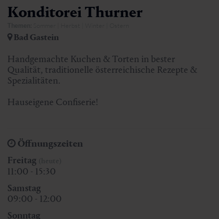
Konditorei Thurner
Themen:
Sommer | Herbst | Winter | Ostern
Bad Gastein
Handgemachte Kuchen & Torten in bester
Qualität, traditionelle österreichische Rezepte &
Spezialitäten.
Hauseigene Confiserie!
Öffnungszeiten
Freitag
(heute)
11:00 - 15:30
Samstag
09:00 - 12:00
Sonntag