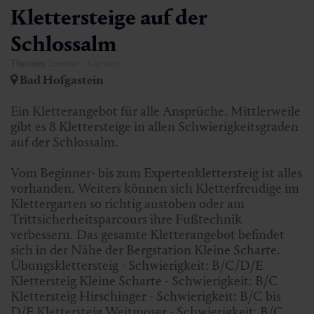
Klettersteige auf der
Schlossalm
Themen:
Sommer | Klettern
Bad Hofgastein
Ein Kletterangebot für alle Ansprüche. Mittlerweile
gibt es 8 Klettersteige in allen Schwierigkeitsgraden
auf der Schlossalm.
Vom Beginner- bis zum Expertenklettersteig ist alles
vorhanden. Weiters können sich Kletterfreudige im
Klettergarten so richtig austoben oder am
Trittsicherheitsparcours ihre Fußtechnik
verbessern. Das gesamte Kletterangebot befindet
sich in der Nähe der Bergstation Kleine Scharte.
Übungsklettersteig - Schwierigkeit: B/C/D/E
Klettersteig Kleine Scharte - Schwierigkeit: B/C
Klettersteig Hirschinger - Schwierigkeit: B/C bis
D/E Klettersteig Weitmoser - Schwierigkeit: B/C