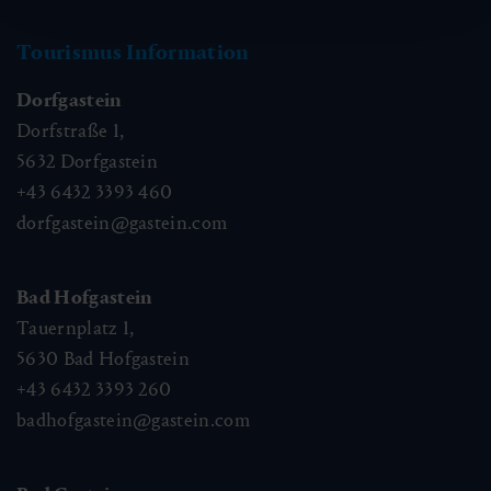
Tourismus Information
Dorfgastein
Dorfstraße 1,
5632
Dorfgastein
+43 6432 3393 460
dorfgastein@gastein.com
Bad Hofgastein
Tauernplatz 1,
5630
Bad Hofgastein
+43 6432 3393 260
badhofgastein@gastein.com