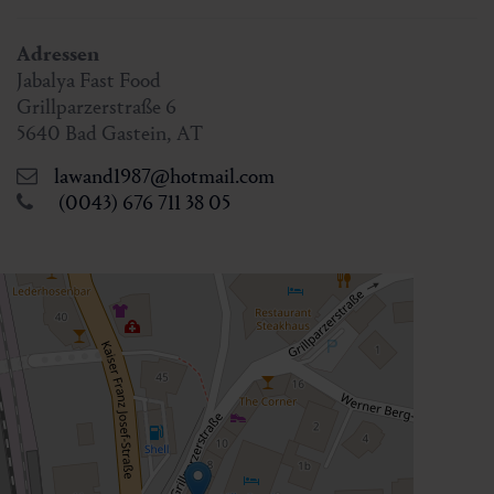
Adressen
Jabalya Fast Food
Grillparzerstraße 6
5640
Bad Gastein
,
AT
lawand1987@hotmail.com
(0043) 676 711 38 05