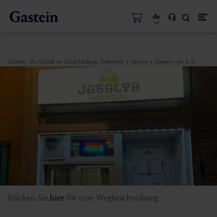
de
Gastein - Ihr Urlaub im Land Salzburg, Österreich
Service
Gastein von A-Z
Klicken Sie
hier
für eine Wegbeschreibung