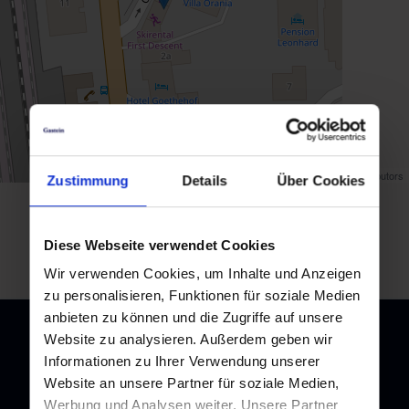
Map data ©
OpenStreetMap
contributors
Zustimmung
Details
Über Cookies
Zurück zur Übersicht
Diese Webseite verwendet Cookies
Wir verwenden Cookies, um Inhalte und Anzeigen
zu personalisieren, Funktionen für soziale Medien
anbieten zu können und die Zugriffe auf unsere
Website zu analysieren. Außerdem geben wir
Informationen zu Ihrer Verwendung unserer
Website an unsere Partner für soziale Medien,
Newsletter
Werbung und Analysen weiter. Unsere Partner