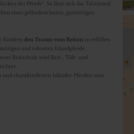
ücken der Pferde". So lässt sich das Tal einmal
cken eines geländesicheren, gutmütigen
en Kindern
den Traum vom Reiten
zu erfüllen.
tmütigen und robusten Islandpferde.
nserer Reitschule wird Reit-, Tölt- und
ichtet.
en und charakterfesten Isländer-Pferden vom