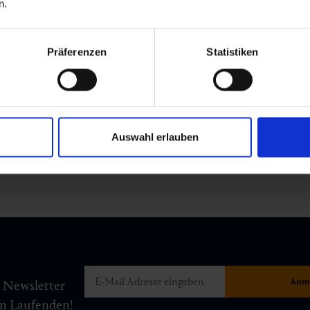
n.
Präferenzen
Statistiken
Auswahl erlauben
m Newsletter
am Laufenden!