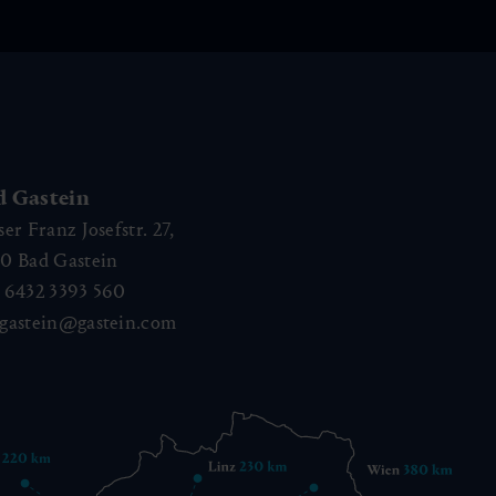
d Gastein
ser Franz Josefstr. 27,
40
Bad Gastein
 6432 3393 560
gastein@gastein.com