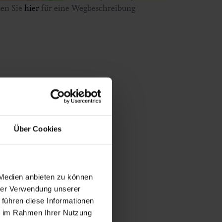
ken Sie
hier
für eine Wegbeschreibung
Über Cookies
 Medien anbieten zu können
hrer Verwendung unserer
 führen diese Informationen
ie im Rahmen Ihrer Nutzung