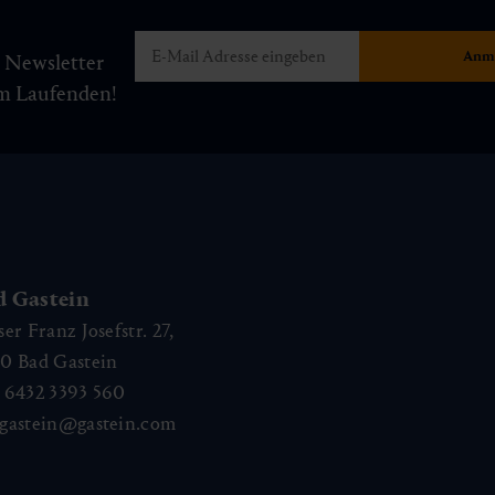
m Newsletter
am Laufenden!
d Gastein
ser Franz Josefstr. 27,
40
Bad Gastein
 6432 3393 560
gastein@gastein.com