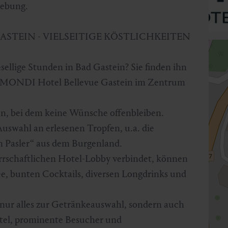
mgebung.
ASTEIN - VIELSEITIGE KÖSTLICHKEITEN
ellige Stunden in Bad Gastein? Sie finden ihn
hen MONDI Hotel Bellevue Gastein im Zentrum
en, bei dem keine Wünsche offenbleiben.
uswahl an erlesenen Tropfen, u.a. die
n Pasler“ aus dem Burgenland.
errschaftlichen Hotel-Lobby verbindet, können
e, bunten Cocktails, diversen Longdrinks und
 nur alles zur Getränkeauswahl, sondern auch
otel, prominente Besucher und