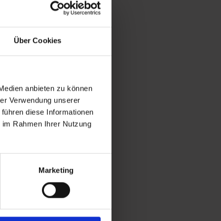
Über Cookies
 Medien anbieten zu können
hrer Verwendung unserer
 führen diese Informationen
ie im Rahmen Ihrer Nutzung
Marketing