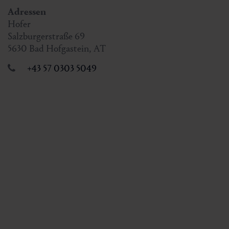
Adressen
Hofer
Salzburgerstraße 69
5630
Bad Hofgastein
,
AT
+43 57 0303 5049