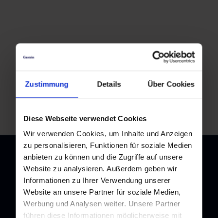
Zustimmung
Details
Über Cookies
Zurück zur Übersicht
Diese Webseite verwendet Cookies
Wir verwenden Cookies, um Inhalte und Anzeigen
zu personalisieren, Funktionen für soziale Medien
anbieten zu können und die Zugriffe auf unsere
Website zu analysieren. Außerdem geben wir
Informationen zu Ihrer Verwendung unserer
Newsletter
Website an unsere Partner für soziale Medien,
Melden Sie sich bei unserem Newsletter an, und bleiben Sie
Werbung und Analysen weiter. Unsere Partner
immer am Laufenden!
führen diese Informationen möglicherweise mit