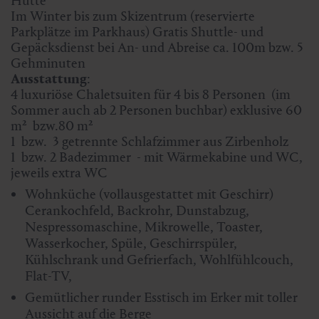
Hütte
Im Winter bis zum Skizentrum (reservierte
Parkplätze im Parkhaus) Gratis Shuttle- und
Gepäcksdienst bei An- und Abreise ca. 100m bzw. 5
Gehminuten
Ausstattung
:
4 luxuriöse Chaletsuiten für 4 bis 8 Personen (im
Sommer auch ab 2 Personen buchbar) exklusive 60
m² bzw.80 m²
1 bzw. 3 getrennte Schlafzimmer aus Zirbenholz
1 bzw. 2 Badezimmer - mit Wärmekabine und WC,
jeweils extra WC
Wohnküche (vollausgestattet mit Geschirr)
Cerankochfeld, Backrohr, Dunstabzug,
Nespressomaschine, Mikrowelle, Toaster,
Wasserkocher, Spüle, Geschirrspüler,
Kühlschrank und Gefrierfach, Wohlfühlcouch,
Flat-TV,
Gemütlicher runder Esstisch im Erker mit toller
Aussicht auf die Berge