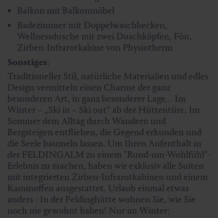
Balkon
mit Balkonmöbel
Badezimmer mit Doppelwaschbecken,
Wellnessdusche mit zwei Duschköpfen, Fön,
Zirben-Infrarotkabine von Physiotherm
Sonstiges
:
Traditioneller Stil, natürliche Materialien und edles
Design vermitteln einen Charme der ganz
besonderen Art, in ganz besonderer Lage... Im
Winter – „Ski in – Ski out“ ab der Hüttentüre. Im
Sommer dem Alltag durch Wandern und
Bergsteigen entfliehen, die Gegend erkunden und
die Seele baumeln lassen. Um Ihren Aufenthalt in
der FELDINGALM zu einem "Rund-um-Wohlfühl"-
Erlebnis zu machen, haben wir exklusiv alle Suiten
mit integrierten Zirben-Infrarotkabinen und einem
Kaminoffen ausgestattet. Urlaub einmal etwas
anders - In der Feldinghütte wohnen Sie, wie Sie
noch nie gewohnt haben! Nur im Winter: