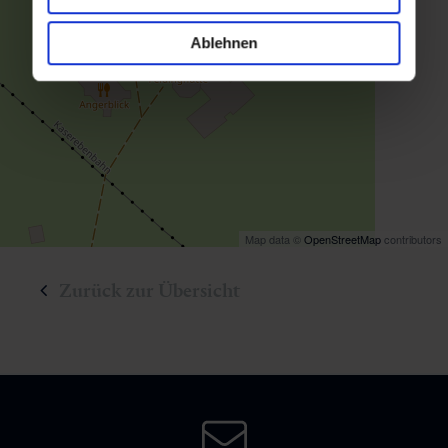
Ablehnen
Map data ©
OpenStreetMap
contributors
Zurück zur Übersicht