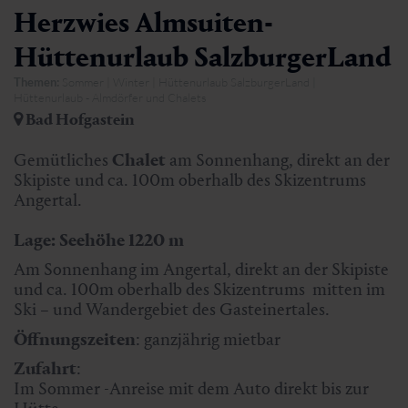
Herzwies Almsuiten-
Hüttenurlaub SalzburgerLand
Themen:
Sommer | Winter | Hüttenurlaub SalzburgerLand |
Hüttenurlaub - Almdörfer und Chalets
Bad Hofgastein
Gemütliches
Chalet
am Sonnenhang, direkt an der
Skipiste und ca. 100m oberhalb des Skizentrums
Angertal.
Lage: Seehöhe 1220 m
Am Sonnenhang im Angertal, direkt an der Skipiste
und ca. 100m oberhalb des Skizentrums mitten im
Ski – und Wandergebiet des Gasteinertales.
Öffnungszeiten
: ganzjährig mietbar
Zufahrt
:
Im Sommer -Anreise mit dem Auto direkt bis zur