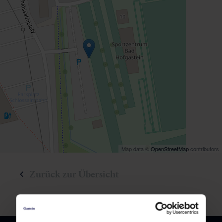
Map data ©
OpenStreetMap
contributors
Zurück zur Übersicht