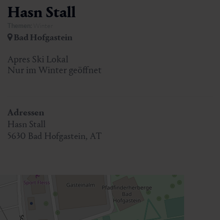
Hasn Stall
Themen:
Winter
Bad Hofgastein
Apres Ski Lokal
Nur im Winter geöffnet
Adressen
Hasn Stall
5630
Bad Hofgastein
,
AT