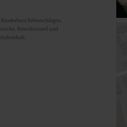
s Kinderherz höherschlagen.
utsche, Kriechtunnel und
Aufenthalt.