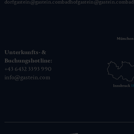
dorfgastein@gastein.com
badhofgastein@gastein.com
bad
Unterkunfts- &
Buchungshotline:
+43 6432 3393 990
info@gastein.com