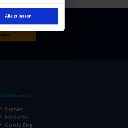
Alle zulassen
Gasteinertal
Kontakt
Newsletter
Gastein Blog