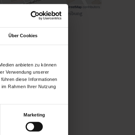
Map data ©
OpenStreetMap
contributors
ken Sie
hier
für eine Wegbeschreibung
Über Cookies
 Medien anbieten zu können
hrer Verwendung unserer
 führen diese Informationen
ie im Rahmen Ihrer Nutzung
Marketing