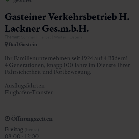
geöffnet
Gasteiner Verkehrsbetrieb H.
Lackner Ges.m.b.H.
Themen:
Sommer | Herbst | Winter | Ostern
Bad Gastein
Ihr Familienunternehmen seit 1924 auf 4 Rädern!
4 Generationen, knapp 100 Jahre im Dienste Ihrer
Fahrsicherheit und Fortbewegung.
Ausflugsfahrten
Flughafen-Transfer
Öffnungszeiten
Freitag
(heute)
08:00 - 12:00