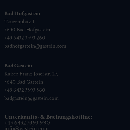
Bad Hofgastein
Tauernplatz 1,
5630
Bad Hofgastein
+43 6432 3393 260
badhofgastein@gastein.com
Bad Gastein
Kaiser Franz Josefstr. 27,
5640
Bad Gastein
+43 6432 3393 560
badgastein@gastein.com
Unterkunfts- & Buchungshotline:
+43 6432 3393 990
info@gastein.com