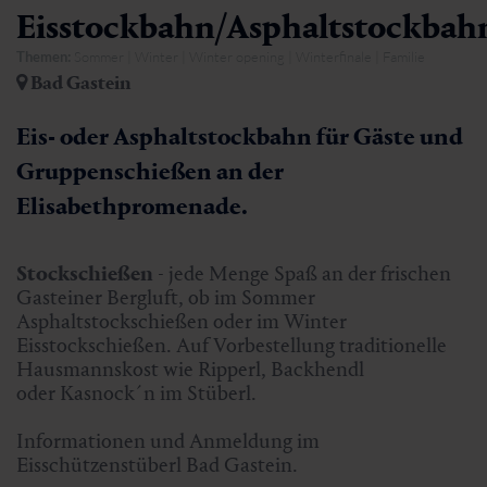
Eisstockbahn/Asphaltstockbah
Themen:
Sommer | Winter | Winter opening | Winterfinale | Familie
Bad Gastein
Eis- oder Asphaltstockbahn für Gäste und
Gruppenschießen an der
Elisabethpromenade.
Stockschießen
- jede Menge Spaß an der frischen
Gasteiner Bergluft, ob im Sommer
Asphaltstockschießen oder im Winter
Eisstockschießen. Auf Vorbestellung traditionelle
Hausmannskost wie Ripperl, Backhendl
oder Kasnock´n im Stüberl.
Informationen und Anmeldung im
Eisschützenstüberl Bad Gastein.