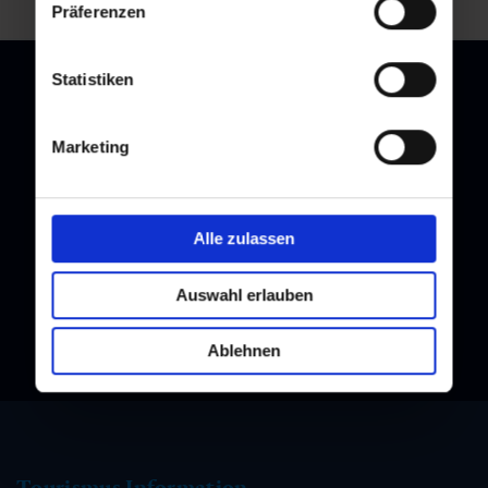
Präferenzen
Statistiken
Marketing
Newsletter
Melden Sie sich bei unserem Newsletter an, und bleiben Sie
immer am Laufenden!
Alle zulassen
Auswahl erlauben
Ablehnen
Tourismus Information