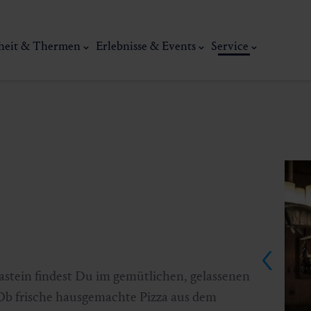
heit & Thermen
Erlebnisse & Events
Service
Kunst, Ku
ermal
Wellness & Entspannung
Tradit
stein findest Du im gemütlichen, gelassenen
Ob frische hausgemachte Pizza aus dem