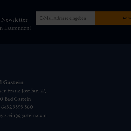
m Newsletter
am Laufenden!
d Gastein
ser Franz Josefstr. 27,
40
Bad Gastein
 6432 3393 560
gastein@gastein.com