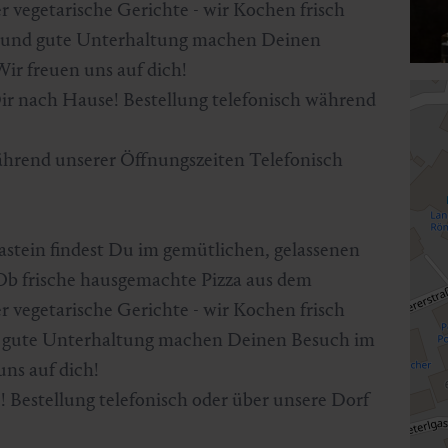
er vegetarische Gerichte - wir Kochen frisch
ik und gute Unterhaltung machen Deinen
ir freuen uns auf dich!
Dir nach Hause! Bestellung telefonisch während
ährend unserer Öffnungszeiten Telefonisch
stein findest Du im gemütlichen, gelassenen
Ob frische hausgemachte Pizza aus dem
er vegetarische Gerichte - wir Kochen frisch
nd gute Unterhaltung machen Deinen Besuch im
uns auf dich!
! Bestellung telefonisch oder über unsere Dorf